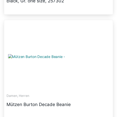
black, Gr. one size, 257302
Damen, Herren
Mützen Burton Decade Beanie